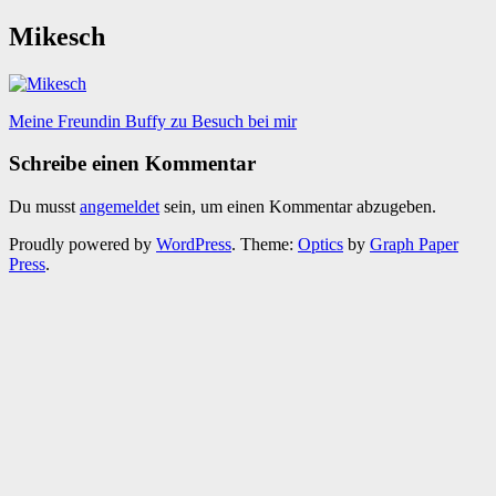
Mikesch
Beitragsnavigation
Meine Freundin Buffy zu Besuch bei mir
Schreibe einen Kommentar
Du musst
angemeldet
sein, um einen Kommentar abzugeben.
Proudly powered by
WordPress
. Theme:
Optics
by
Graph Paper
Press
.