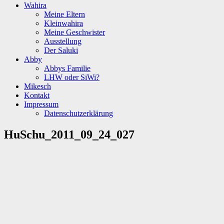
Wahira
Meine Eltern
Kleinwahira
Meine Geschwister
Ausstellung
Der Saluki
Abby
Abbys Familie
LHW oder SiWi?
Mikesch
Kontakt
Impressum
Datenschutzerklärung
HuSchu_2011_09_24_027