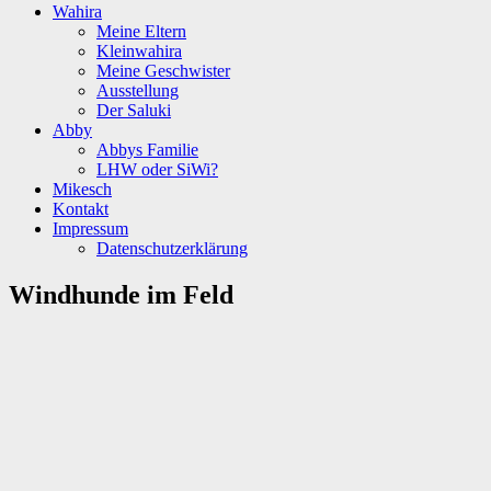
Wahira
Meine Eltern
Kleinwahira
Meine Geschwister
Ausstellung
Der Saluki
Abby
Abbys Familie
LHW oder SiWi?
Mikesch
Kontakt
Impressum
Datenschutzerklärung
Windhunde im Feld